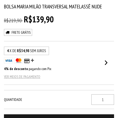
BOLSA MARIA MILÃO TRANSVERSAL MATELASSÊ NUDE
R$139,90
R$219,90
FRETE GRÁTIS
4
X DE
R$34,98
SEM JUROS
4% de desconto
pagando com Pix
VER MEIOS DE PAGAMENTO
QUANTIDADE