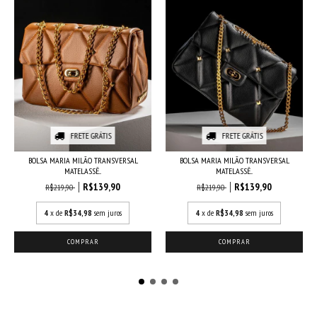
FRETE GRÁTIS
FRETE GRÁTIS
BOLSA MARIA MILÃO TRANSVERSAL
BOLSA MARIA MILÃO TRANSVERSAL
MATELASSÊ...
MATELASSÊ...
R$139,90
R$139,90
R$219,90
R$219,90
4
x de
R$34,98
sem juros
4
x de
R$34,98
sem juros