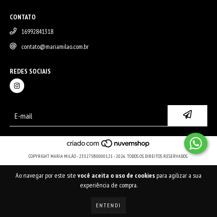
CONTATO
16992841318
contato@mariamilao.com.br
REDES SOCIAIS
COPYRIGHT MARIA MILÃO - 23327580000121 - 2026. TODOS OS DIREITOS RESERVADOS.
Ao navegar por este site
você aceita o uso de cookies
para agilizar a sua
experiência de compra.
ENTENDI